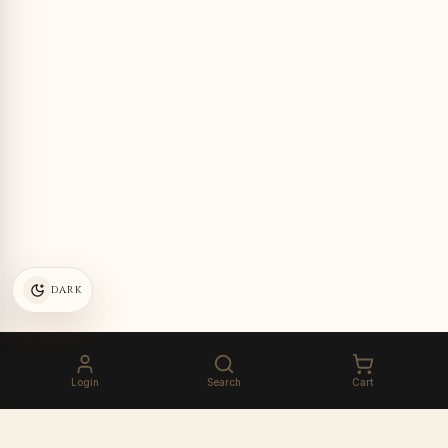
DARK
Login
Search
Cart